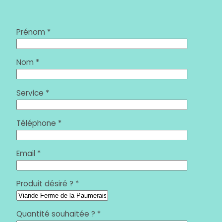
Prénom *
Nom *
Service *
Téléphone *
Email *
Produit désiré ? *
Quantité souhaitée ? *