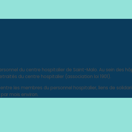
ersonnel du centre hospitalier de Saint-Malo. Au sein des hôp
raités du centre hospitalier (association loi 1901).
s entre les membres du personnel hospitalier, liens de solidar
 par mois environ.