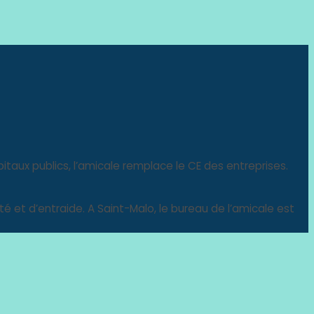
itaux publics, l’amicale remplace le CE des entreprises.
ité et d’entraide. A Saint-Malo, le bureau de l’amicale est