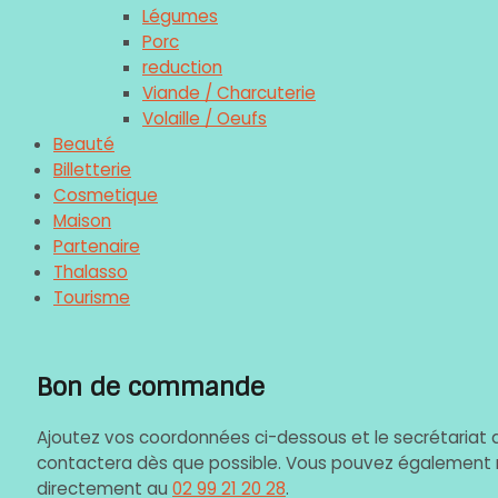
Légumes
Porc
reduction
Viande / Charcuterie
Volaille / Oeufs
Beauté
Billetterie
Cosmetique
Maison
Partenaire
Thalasso
Tourisme
Bon de commande
Ajoutez vos coordonnées ci-dessous et le secrétariat 
contactera dès que possible. Vous pouvez également 
directement au
02 99 21 20 28
.