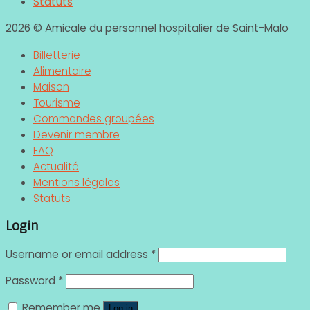
Statuts
2026 © Amicale du personnel hospitalier de Saint-Malo
Billetterie
Alimentaire
Maison
Tourisme
Commandes groupées
Devenir membre
FAQ
Actualité
Mentions légales
Statuts
Login
Username or email address
*
Password
*
Remember me
Log in