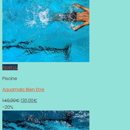
Aperçu
Piscine
Aquamalo Bien Etre
140,00
€
130,00
€
-20%